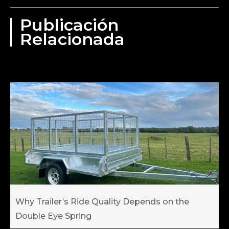
Publicación
Relacionada
Why Trailer’s Ride Quality Depends on the
Double Eye Spring